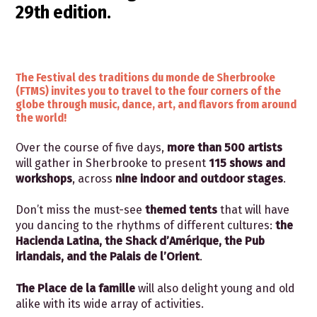
29th edition.
The Festival des traditions du monde de Sherbrooke
(FTMS) invites you to travel to the four corners of the
globe through music, dance, art, and flavors from around
the world!
Over the course of five days,
more than 500 artists
will gather in Sherbrooke to present
115 shows and
workshops
, across
nine indoor and outdoor stages
.
Don’t miss the must-see
themed tents
that will have
you dancing to the rhythms of different cultures:
the
Hacienda Latina, the Shack d’Amérique, the Pub
irlandais, and the Palais de l’Orient
.
The Place de la famille
will also delight young and old
alike with its wide array of activities.