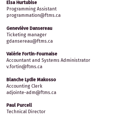
Elsa Hurtubise
Programming Assistant
programmation@ftms.ca
Geneviève Dansereau
Ticketing manager
gdansereau@ftms.ca
Valérie Fortin-Fournaise
Accountant and Systems Administrator
v.fortin@ftms.ca
Blanche Lydie Makosso
Accounting Clerk
adjointe-adm@ftms.ca
Paul Purcell
Technical Director