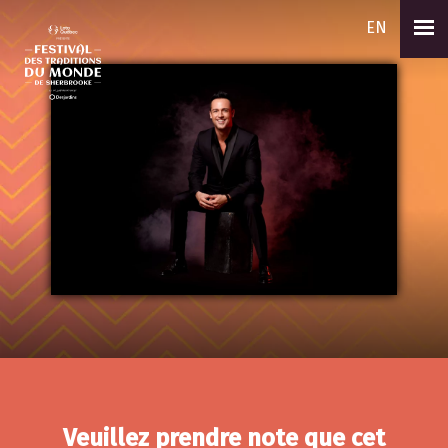
EN
Veuillez prendre note que cet