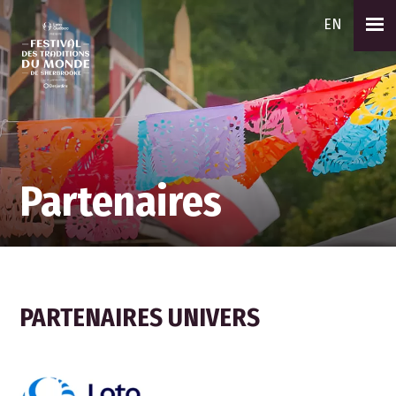
EN
Partenaires
PARTENAIRES UNIVERS