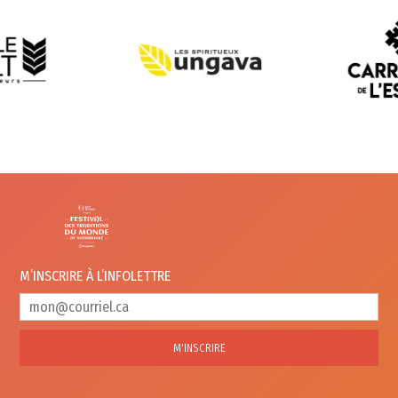
M’INSCRIRE À
L’INFOLETTRE
M'INSCRIRE