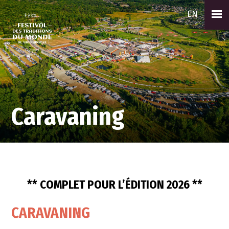
EN
Caravaning
** COMPLET POUR L’ÉDITION 2026 **
CARAVANING