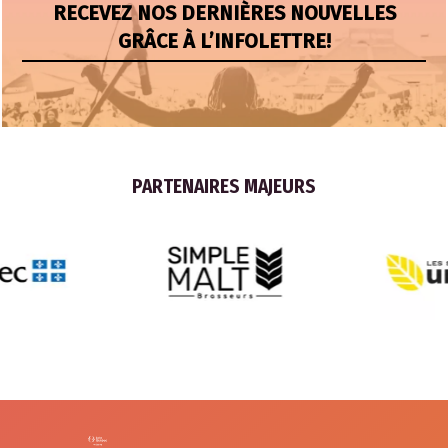
RECEVEZ NOS DERNIÈRES NOUVELLES
GRÂCE À L’INFOLETTRE!
PARTENAIRES MAJEURS