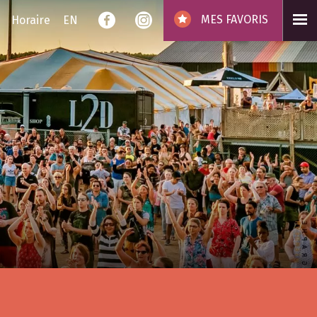
MES FAVORIS
Horaire
EN