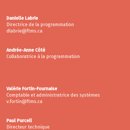
Danielle Labrie
Directrice de la programmation
dlabrie@ftms.ca
Andrée-Anne Côté
Collaboratrice à la programmation
Valérie Fortin-Fournaise
Comptable et administratrice des systèmes
v.fortin@ftms.ca
Paul Purcell
Directeur technique