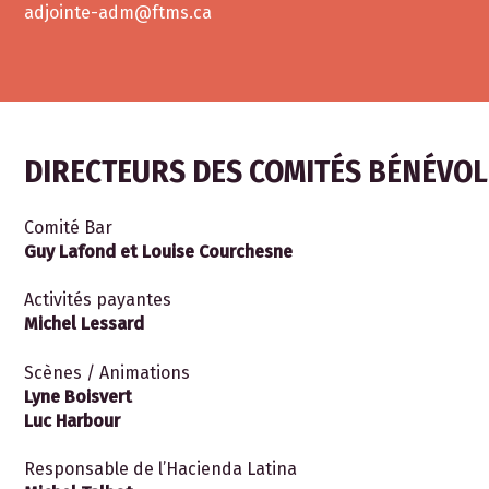
adjointe-adm@ftms.ca
DIRECTEURS DES COMITÉS BÉNÉVO
Comité Bar
Guy Lafond et
Louise Courchesne
Activités payantes
Michel Lessard
Scènes / Animations
Lyne Boisvert
Luc Harbour
Responsable de l’Hacienda Latina