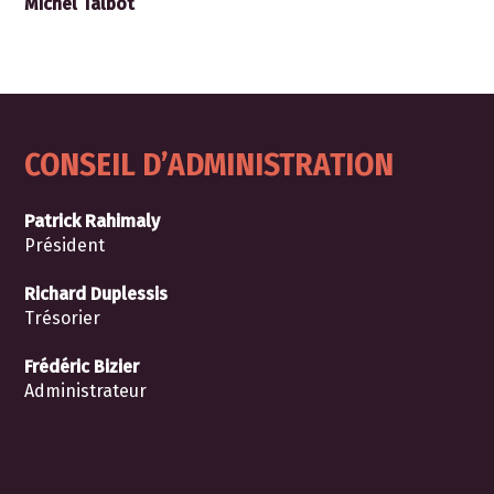
Michel Talbot
CONSEIL D’ADMINISTRATION
Patrick Rahimaly
Président
Richard Duplessis
Trésorier
Frédéric Bizier
Administrateur